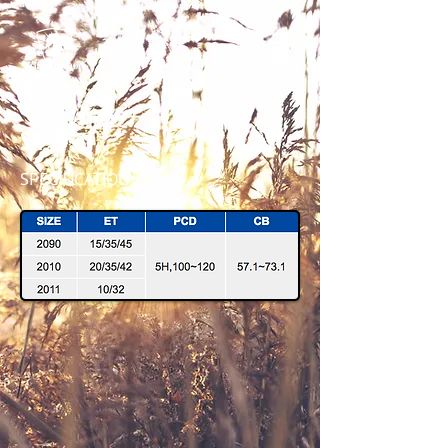
SA - 5
SPECIFICATION
SA5 2010 (SILVER-BRS)-UC 45 IMG_6203