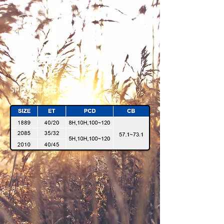
SV - 5
SPECIFICATION
SV5-2010-MB-45